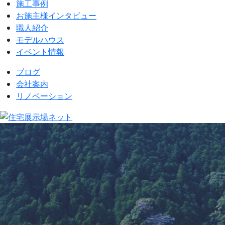
施工事例
お施主様インタビュー
職人紹介
モデルハウス
イベント情報
ブログ
会社案内
リノベーション