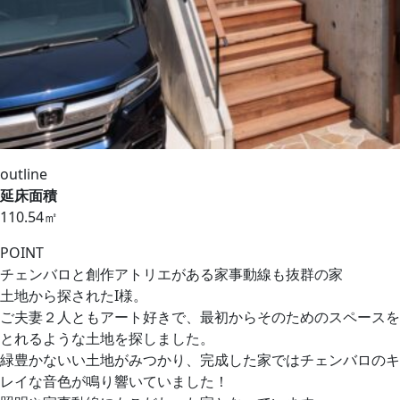
outline
延床面積
110.54㎡
POINT
チェンバロと創作アトリエがある家事動線も抜群の家
土地から探されたI様。
ご夫妻２人ともアート好きで、最初からそのためのスペースを
とれるような土地を探しました。
緑豊かないい土地がみつかり、完成した家ではチェンバロのキ
レイな音色が鳴り響いていました！