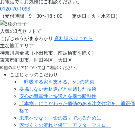
お電話でもお気軽にご相談ください。
0120-70-1093
（受付時間
9：30
〜
18：00
定休日：火・水曜日）
人気の3点セットで
こばじゅうがまるわかり
資料請求はこちら
主な施工エリア
神奈川県全域（小田原市、南足柄市を除く）
東京都町田市、世田谷区、大田区
※他のエリアについてはご相談ください。
こばじゅうのこだわり
呼吸する家を支える、5つの約束
妥協しない素材選びと卓越した技術
安心の耐震性と快適さを保つ断熱性
「本物」にこだわった価値のある注文住宅を、適正価
格で
未来へつなぐ「命の器」であるために
家づくりの流れと保証・アフターフォロー