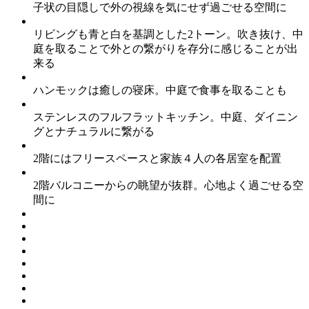
子状の目隠しで外の視線を気にせず過ごせる空間に
リビングも青と白を基調とした2トーン。吹き抜け、中
庭を取ることで外との繋がりを存分に感じることが出
来る
ハンモックは癒しの寝床。中庭で食事を取ることも
ステンレスのフルフラットキッチン。中庭、ダイニン
グとナチュラルに繋がる
2階にはフリースペースと家族４人の各居室を配置
2階バルコニーからの眺望が抜群。心地よく過ごせる空
間に