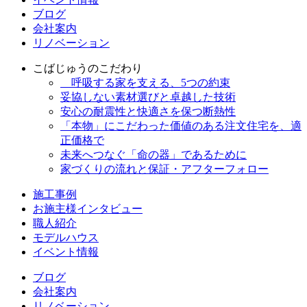
ブログ
会社案内
リノベーション
こばじゅうのこだわり
呼吸する家を支える、5つの約束
妥協しない素材選びと卓越した技術
安心の耐震性と快適さを保つ断熱性
「本物」にこだわった価値のある注文住宅を、適
正価格で
未来へつなぐ「命の器」であるために
家づくりの流れと保証・アフターフォロー
施工事例
お施主様インタビュー
職人紹介
モデルハウス
イベント情報
ブログ
会社案内
リノベーション