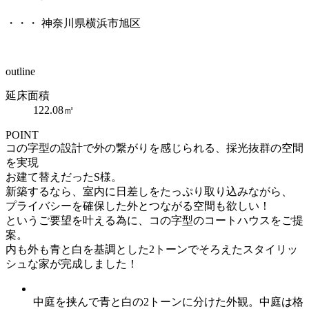
・
・
・
神奈川県横浜市旭区
outline
延床面積
122.08㎡
POINT
コの字型の設計で外の繋がりを感じられる、採光抜群の空間
を実現
お建て替えだったS様。
新築するなら、室内に日差しをたっぷり取り込みながら、
プライバシーを確保した外とつながる空間も欲しい！
というご要望を叶える為に、コの字型のコートハウスをご提
案。
内も外も青と白を基調とした2トーンでそろえたスタイリッ
シュな家が完成しました！
中庭を挟んで青と白の2トーンに分けた外観。中庭は格