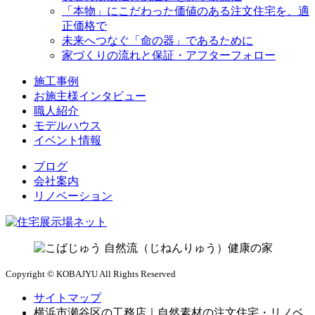
「本物」にこだわった価値のある注文住宅を、適
正価格で
未来へつなぐ「命の器」であるために
家づくりの流れと保証・アフターフォロー
施工事例
お施主様インタビュー
職人紹介
モデルハウス
イベント情報
ブログ
会社案内
リノベーション
Copyright © KOBAJYU All Rights Reserved
サイトマップ
横浜市瀬谷区の工務店｜自然素材の注文住宅・リノベ