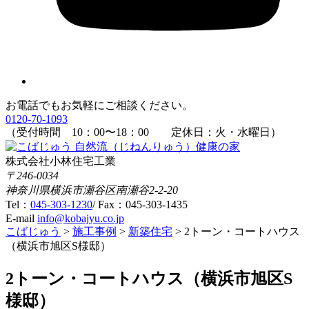
お電話でもお気軽にご相談ください。
0120-70-1093
（受付時間
10：00
〜
18：00
定休日：火・水曜日）
株式会社小林住宅工業
〒246-0034
神奈川県横浜市瀬谷区南瀬谷2-2-20
Tel：
045-303-1230
/ Fax：045-303-1435
E-mail
info@kobajyu.co.jp
こばじゅう
>
施工事例
>
新築住宅
>
2トーン・コートハウス
（横浜市旭区S様邸）
2トーン・コートハウス（横浜市旭区S
様邸）