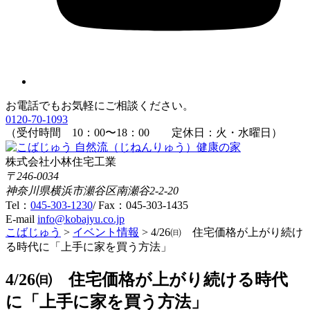
お電話でもお気軽にご相談ください。
0120-70-1093
（受付時間
10：00
〜
18：00
定休日：火・水曜日）
株式会社小林住宅工業
〒246-0034
神奈川県横浜市瀬谷区南瀬谷2-2-20
Tel：
045-303-1230
/ Fax：045-303-1435
E-mail
info@kobajyu.co.jp
こばじゅう
>
イベント情報
>
4/26㈰ 住宅価格が上がり続け
る時代に「上手に家を買う方法」
4/26㈰ 住宅価格が上がり続ける時代
に「上手に家を買う方法」