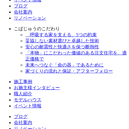
ブログ
会社案内
リノベーション
こばじゅうのこだわり
呼吸する家を支える、5つの約束
妥協しない素材選びと卓越した技術
安心の耐震性と快適さを保つ断熱性
「本物」にこだわった価値のある注文住宅を、適
正価格で
未来へつなぐ「命の器」であるために
家づくりの流れと保証・アフターフォロー
施工事例
お施主様インタビュー
職人紹介
モデルハウス
イベント情報
ブログ
会社案内
リノベーション