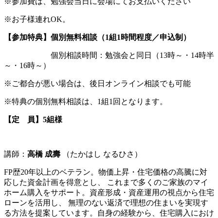
※参加費は、勉強会当日に会場にてお支払いください
※お子様連れOK。
【参加特典】個別無料相談（1組1時間程度／申込制）
個別相談時間：勉強会と同日（13時～・14時半
～・16時～）
※ご都合が悪い場合は、後日オンライン相談でも可能
※特典の個別無料相談は、1組1回となります。
【定 員】5組様
講師：
高橋 成壽
（たかはし なるひさ）
FP歴20年以上のベテラン。物価上昇・住宅価格の高騰に対
応した資金計画を得意とし、 これまで多くのご家族のマイ
ホーム購入をサポート。資産形成・資産運用の視点から住宅
ローンを活用し、 無理のない返済で理想の住まいを実現す
る方法を提案しています。自身の経験から、住宅購入におけ