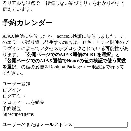
るリアルな視点で 「後悔しない家づくり」をわかりやすく
伝えています。
予約カレンダー
AJAX通信に失敗したか、nonceの検証に失敗しました。 こ
のエラーが繰り返し発生する場合は、セキュリティ関連のプ
ラグインによってアクセスがブロックされている可能性があ
ります。 「
公開ページでのAJAX通信のURLを選択
」と
「
公開ページでのAJAX通信でNonceの値の検証で使う関数
を選択
」の値の変更をBooking Package > 一般設定で行って
ください。
ユーザー登録
ログイン
ログアウト
プロフィールを編集
予約履歴
Subscribed items
ユーザー名またはメールアドレス