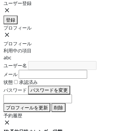
ユーザー登録
close
登録
プロフィール
close
プロフィール
利用中の項目
abc
ユーザー名
メール
状態
承認済み
パスワード
パスワードを変更
プロフィールを更新
削除
予約履歴
close