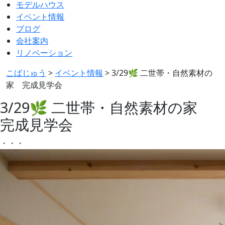
モデルハウス
イベント情報
ブログ
会社案内
リノベーション
こばじゅう
>
イベント情報
>
3/29🌿 二世帯・自然素材の
家 完成見学会
3/29🌿 二世帯・自然素材の家
完成見学会
・
・
・