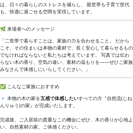
は、日々の暮らしのストレスを減らし、 親世帯も子育て世代
も、快適に過ごせる空間を実現しています。
🌿 来場者へのメッセージ
「二世帯で暮らすことは、家族の力を合わせること。 だから
こそ、その住まいは本物の素材で、長く安心して暮らせるもの
でなければならないと私たちは考えています。 写真では伝わ
らない木の香り、空気の違い、素材の温もりを——ぜひご家族
みなさんで体感しにいらしてください。」
✅ こんなご家族におすすめ
🔹 本物の木の家を
五感で体感したい
すべての方『自然流(じね
んりゅう)の家』が完成いたします。
完成後、ご入居前の貴重なこの機会にぜひ、木の香りが心地よ
い、自然素材の家。ご体感ください。