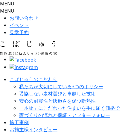
MENU
MENU
お問い合わせ
イベント
見学予約
こばじゅうのこだわり
私たちが大切にしている3つのポリシー
妥協しない素材選びと卓越した技術
安心の耐震性と快適さを保つ断熱性
「本物」にこだわった住まいを手に届く価格で
家づくりの流れと保証・アフターフォロー
施工事例
お施主様インタビュー