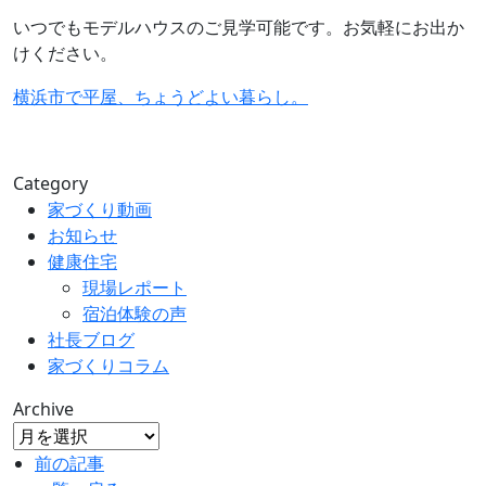
いつでもモデルハウスのご見学可能です。お気軽にお出か
けください。
横浜市で平屋、ちょうどよい暮らし。
Category
家づくり動画
お知らせ
健康住宅
現場レポート
宿泊体験の声
社長ブログ
家づくりコラム
Archive
前の記事