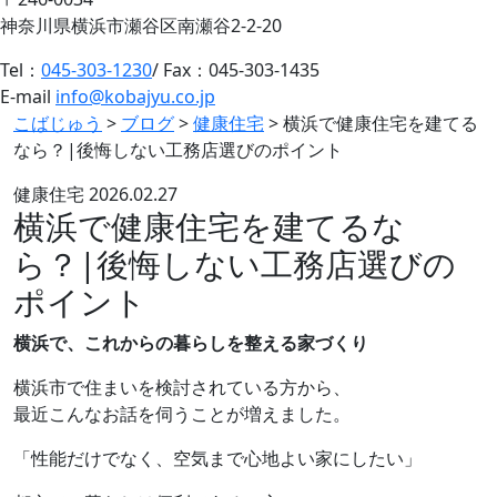
神奈川県横浜市瀬谷区南瀬谷2-2-20
Tel：
045-303-1230
/ Fax：045-303-1435
E-mail
info@kobajyu.co.jp
こばじゅう
>
ブログ
>
健康住宅
>
横浜で健康住宅を建てる
なら？|後悔しない工務店選びのポイント
健康住宅
2026.02.27
横浜で健康住宅を建てるな
ら？|後悔しない工務店選びの
ポイント
横浜で、これからの暮らしを整える家づくり
横浜市で住まいを検討されている方から、
最近こんなお話を伺うことが増えました。
「性能だけでなく、空気まで心地よい家にしたい」