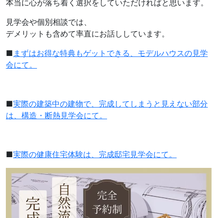
本当に心が落ち着く選択をしていただければと思います。
見学会や個別相談では、
デメリットも含めて率直にお話ししています。
■
まずはお得な特典もゲットできる、モデルハウスの見学
会にて。
■
実際の建築中の建物で、完成してしまうと見えない部分
は、構造・断熱見学会にて。
■
実際の健康住宅体験は、完成邸宅見学会にて。