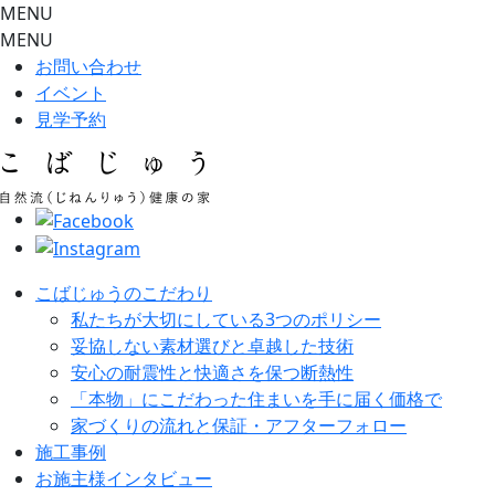
MENU
MENU
お問い合わせ
イベント
見学予約
こばじゅうのこだわり
私たちが大切にしている3つのポリシー
妥協しない素材選びと卓越した技術
安心の耐震性と快適さを保つ断熱性
「本物」にこだわった住まいを手に届く価格で
家づくりの流れと保証・アフターフォロー
施工事例
お施主様インタビュー