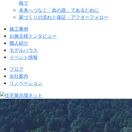
格で
未来へつなぐ「命の器」であるために
家づくりの流れと保証・アフターフォロー
施工事例
お施主様インタビュー
職人紹介
モデルハウス
イベント情報
ブログ
会社案内
リノベーション