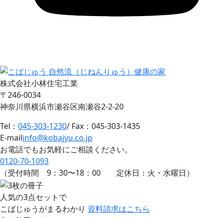
株式会社小林住宅工業
〒246-0034
神奈川県横浜市瀬谷区南瀬谷2-2-20
Tel：
045-303-1230
/ Fax：045-303-1435
E-mail
info@kobajyu.co.jp
お電話でもお気軽にご相談ください。
0120-70-1093
（受付時間
9：30
〜
18：00
定休日：火・水曜日）
人気の3点セットで
こばじゅうがまるわかり
資料請求はこちら