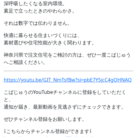
深呼吸したくなる室内環境。
素足で立ったときのやわらかさ。
それは数字では伝わりません。
快適に暮らせる住まいづくりには、
素材選びや住宅性能が大きく関わります。
神奈川県で注文住宅をご検討の方は、ぜひ一度こばじゅう
へご相談ください。
https://youtu.be/GIT_NmTsfBw?si=pbE7Y5jcC4gOHNAQ
こばじゅうのYouTubeチャンネルに登録をしていただく
と、
通知が届き、最新動画を見逃さずにチェックできます。
ぜひチャンネル登録をお願いします。
⇩こちらからチャンネル登録ができます⇩