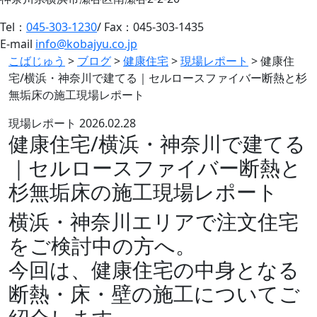
Tel：
045-303-1230
/ Fax：045-303-1435
E-mail
info@kobajyu.co.jp
こばじゅう
>
ブログ
>
健康住宅
>
現場レポート
>
健康住
宅/横浜・神奈川で建てる｜セルロースファイバー断熱と杉
無垢床の施工現場レポート
現場レポート
2026.02.28
健康住宅/横浜・神奈川で建てる
｜セルロースファイバー断熱と
杉無垢床の施工現場レポート
横浜・神奈川エリアで注文住宅
をご検討中の方へ。
今回は、健康住宅の中身となる
断熱・床・壁の施工についてご