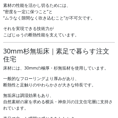
素材の性能を活かし切るためには、
“密度を一定に保つこと”と
“ムラなく隙間なく吹き込むこと”が不可欠です。
それを実現できる技術力が
こばじゅうの断熱性能を支えています。
30mm杉無垢床｜素足で暮らす注文
住宅
床材には、30mmの極厚・杉無垢材を使用しています。
一般的なフローリングより厚みがあり、
断熱性と足触りのやわらかさが大きな特長です。
無垢床は調湿効果もあり、
自然素材の家を求める横浜・神奈川の注文住宅層に支持さ
れています。