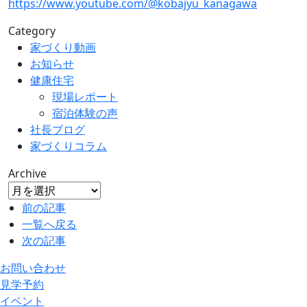
https://www.youtube.com/@kobajyu_kanagawa
Category
家づくり動画
お知らせ
健康住宅
現場レポート
宿泊体験の声
社長ブログ
家づくりコラム
Archive
前の記事
一覧へ戻る
次の記事
お問い合わせ
見学予約
イベント