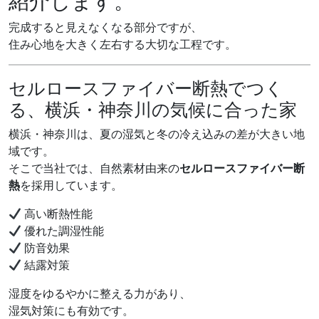
紹介します。
完成すると見えなくなる部分ですが、
住み心地を大きく左右する大切な工程です。
セルロースファイバー断熱でつく
る、横浜・神奈川の気候に合った家
横浜・神奈川は、夏の湿気と冬の冷え込みの差が大きい地
域です。
そこで当社では、自然素材由来の
セルロースファイバー断
熱
を採用しています。
高い断熱性能
優れた調湿性能
防音効果
結露対策
湿度をゆるやかに整える力があり、
湿気対策にも有効です。