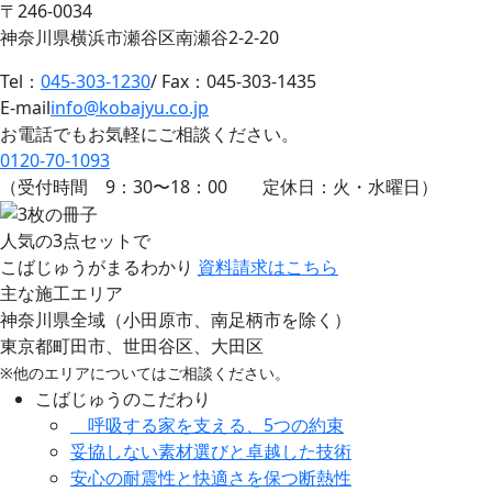
〒246-0034
神奈川県横浜市瀬谷区南瀬谷2-2-20
Tel：
045-303-1230
/ Fax：045-303-1435
E-mail
info@kobajyu.co.jp
お電話でもお気軽にご相談ください。
0120-70-1093
（受付時間
9：30
〜
18：00
定休日：火・水曜日）
人気の3点セットで
こばじゅうがまるわかり
資料請求はこちら
主な施工エリア
神奈川県全域（小田原市、南足柄市を除く）
東京都町田市、世田谷区、大田区
※他のエリアについてはご相談ください。
こばじゅうのこだわり
呼吸する家を支える、5つの約束
妥協しない素材選びと卓越した技術
安心の耐震性と快適さを保つ断熱性