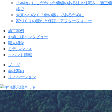
「本物」にこだわった価値のある注文住宅を、適正価
格で
未来へつなぐ「命の器」であるために
家づくりの流れと保証・アフターフォロー
施工事例
お施主様インタビュー
職人紹介
モデルハウス
イベント情報
ブログ
会社案内
リノベーション