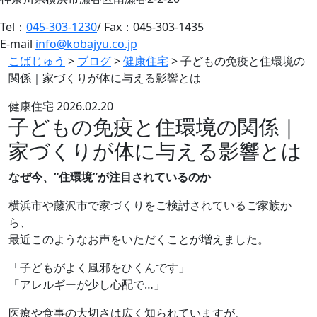
Tel：
045-303-1230
/ Fax：045-303-1435
E-mail
info@kobajyu.co.jp
こばじゅう
>
ブログ
>
健康住宅
>
子どもの免疫と住環境の
関係｜家づくりが体に与える影響とは
健康住宅
2026.02.20
子どもの免疫と住環境の関係｜
家づくりが体に与える影響とは
なぜ今、“住環境”が注目されているのか
横浜市や藤沢市で家づくりをご検討されているご家族か
ら、
最近このようなお声をいただくことが増えました。
「子どもがよく風邪をひくんです」
「アレルギーが少し心配で…」
医療や食事の大切さは広く知られていますが、