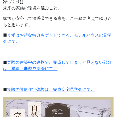
家づくりは、
未来の家族の環境を選ぶこと。
家族が安心して深呼吸できる家を、ご一緒に考えてゆけた
らと思います。
■
まずはお得な特典もゲットできる、モデルハウスの見学
会にて。
■
実際の建築中の建物で、完成してしまうと見えない部分
は、構造・断熱見学会にて。
■
実際の健康住宅体験は、完成邸宅見学会にて。